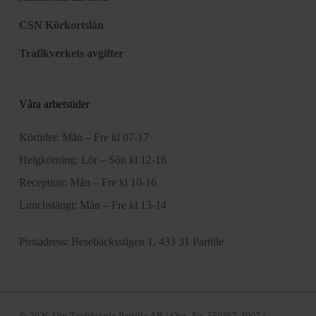
CSN Körkortslån
Trafikverkets avgifter
Våra arbetstider
Körtider: Mån – Fre kl 07-17
Helgkörning: Lör – Sön kl 12-16
Reception: Mån – Fre kl 10-16
Lunchstängt: Mån – Fre kl 13-14
Postadress:
Besebäcksstigen 1, 433 31 Partille