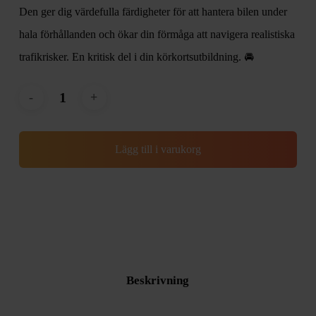
Den ger dig värdefulla färdigheter för att hantera bilen under
hala förhållanden och ökar din förmåga att navigera realistiska
trafikrisker. En kritisk del i din körkortsutbildning. 🚘
Lägg till i varukorg
Beskrivning