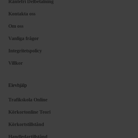
Räntefri Delbetalning
Kontakta oss
Om oss
Vanliga frågor
Integritetspolicy
Villkor
Elevhjälp
Trafikskola Online
Körkortonline Teori
Körkortstillstånd
Handledartillstånd