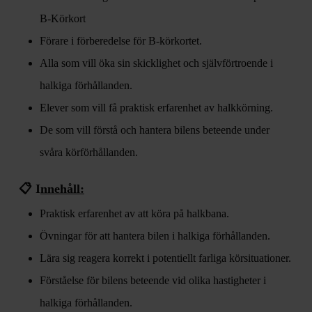
B-Körkort
Förare i förberedelse för B-körkortet.
Alla som vill öka sin skicklighet och självförtroende i
halkiga förhållanden.
Elever som vill få praktisk erfarenhet av halkkörning.
De som vill förstå och hantera bilens beteende under
svåra körförhållanden.
📋 I
nnehåll:
Praktisk erfarenhet av att köra på halkbana.
Övningar för att hantera bilen i halkiga förhållanden.
Lära sig reagera korrekt i potentiellt farliga körsituationer.
Förståelse för bilens beteende vid olika hastigheter i
halkiga förhållanden.