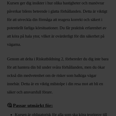
Kursen ger dig insikter i hur olika hastigheter och manövrar
påverkar bilens beteende i glatta förhållanden. Detta är viktigt
för att utveckla din förmåga att reagera korrekt och säkert i
potentiellt farliga körsituationer. Du får praktisk erfarenhet av
att köra på hala ytor, vilket är ovärderligt för din säkerhet på
vägarna.
Genom att delta i Riskutbildning 2, förbereder du dig inte bara
för att hantera din bil under svåra förhållanden, men du ökar
också din medvetenhet om de risker som halkiga vägar
innebär. Detta är en viktig milstolpe i din resa mot att bli en
säker och ansvarsfull förare.
🤔
Passar utmärkt för:
Kursen är obligatorisk för alla som ska köra teoriprov till