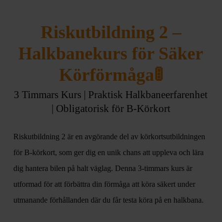
Riskutbildning 2 –
Halkbanekurs för Säker
Körförmåga🚦
3 Timmars Kurs | Praktisk Halkbaneerfarenhet
| Obligatorisk för B-Körkort
Riskutbildning 2 är en avgörande del av körkortsutbildningen
för B-körkort, som ger dig en unik chans att uppleva och lära
dig hantera bilen på halt väglag. Denna 3-timmars kurs är
utformad för att förbättra din förmåga att köra säkert under
utmanande förhållanden där du får testa köra på en halkbana.